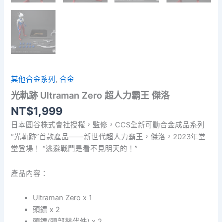
其他合金系列
,
合金
光軌跡 Ultraman Zero 超人力霸王 傑洛
NT$
1,999
日本圓谷株式會社授權，監修，CCS全新可動合金成品系列
“光軌跡”首款產品——新世代超人力霸王，傑洛，2023年堂
堂登場！ “逃避戰鬥是看不見明天的！”
產品內容：
Ultraman Zero x 1
頭鏢 x 2
頭鏢(頭部替代件) x 2