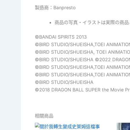
製造商：Banpresto
商品の写真・イラストは実際の商品
©BANDAI SPIRITS 2013
©BIRD STUDIO/SHUEISHA,TOEI ANIMATI
©BIRD STUDIO/SHUEISHA, TOEI ANIMATI
©BIRD STUDIO/SHUEISHA ©2022 DRAGON 
©BIRD STUDIO/SHUEISHA,TOEI ANIMATION
©BIRD STUDIO/SHUEISHA,TOEI ANIMATIO
©BIRD STUDIO/SHUEISHA
©2018 DRAGON BALL SUPER the Movie Pr
相關商品