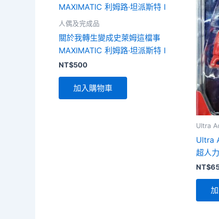
人偶及完成品
關於我轉生變成史萊姆這檔事
MAXIMATIC 利姆路·坦派斯特 I
NT$
500
加入購物車
Ultra A
Ultra 
超人
NT$
6
加