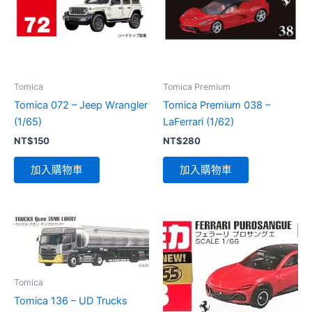
Tomica
Tomica Premium
Tomica 072 – Jeep Wrangler
Tomica Premium 038 –
(1/65)
LaFerrari (1/62)
NT$
150
NT$
280
加入購物車
加入購物車
Tomica
Tomica 136 – UD Trucks