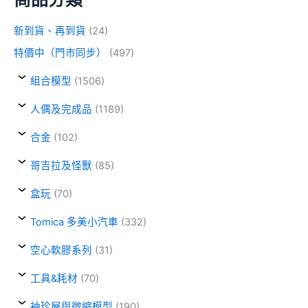
新到貨、再到貨
(24)
特價中（門市同步）
(497)
組合模型
(1506)
人偶及完成品
(1189)
合金
(102)
哥吉拉及怪獸
(85)
盒玩
(70)
Tomica 多美小汽車
(332)
空心軟膠系列
(31)
工具&耗材
(70)
袖珍屋與微縮模型
(190)