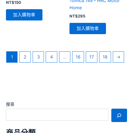
Tomica 149 – HRC Motor
NT$
150
Home
加入購物車
NT$
295
加入購物車
1
2
3
4
...
16
17
18
→
搜尋
商品分類