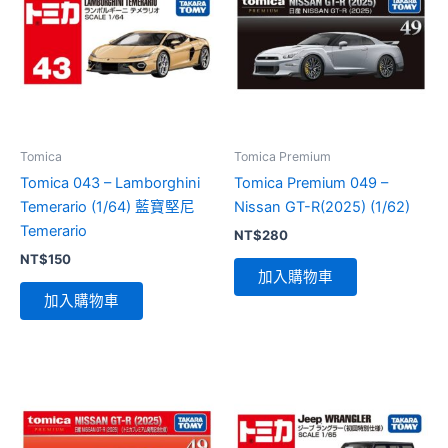
Tomica
Tomica Premium
Tomica 043 – Lamborghini
Tomica Premium 049 –
Temerario (1/64) 藍寶堅尼
Nissan GT-R(2025) (1/62)
Temerario
NT$
280
NT$
150
加入購物車
加入購物車