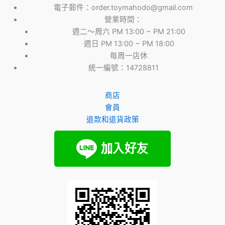
電子郵件：order.toymahodo@gmail.com
營業時間：
週二～周六 PM 13:00 ~ PM 21:00
週日 PM 13:00 ~ PM 18:00
每周一店休
統一編號：14728811
商店
會員
退款和退貨政策