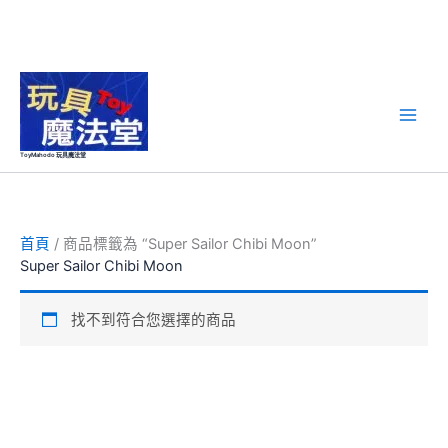
跳
至
主
要
ToyMahodo 玩具魔法堂
內
容
首頁
/ 商品標籤為 “Super Sailor Chibi Moon”
Super Sailor Chibi Moon
找不到符合您選擇的商品