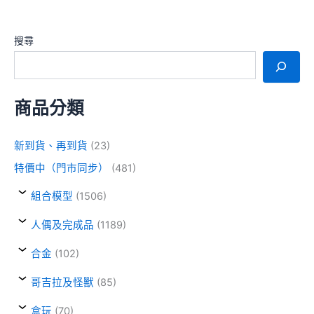
搜尋
商品分類
新到貨、再到貨
(23)
特價中（門市同步）
(481)
組合模型
(1506)
人偶及完成品
(1189)
合金
(102)
哥吉拉及怪獸
(85)
盒玩
(70)