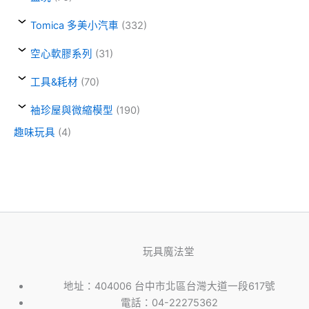
Tomica 多美小汽車
(332)
空心軟膠系列
(31)
工具&耗材
(70)
袖珍屋與微縮模型
(190)
趣味玩具
(4)
玩具魔法堂
地址：404006 台中市北區台灣大道一段617號
電話：04-22275362