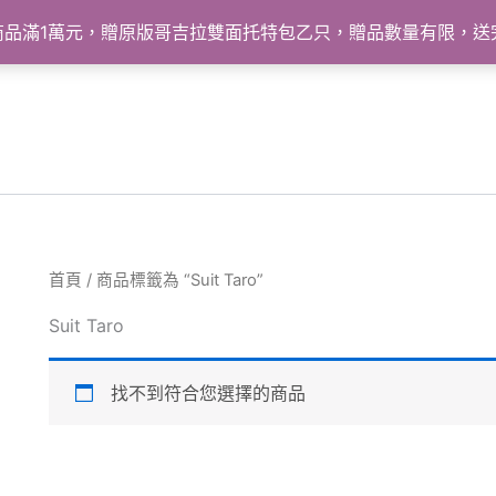
怪獸商品滿1萬元，贈原版哥吉拉雙面托特包乙只，贈品數量有限，
首頁
/ 商品標籤為 “Suit Taro”
Suit Taro
找不到符合您選擇的商品