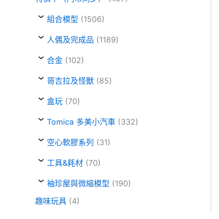
組合模型
(1506)
人偶及完成品
(1189)
合金
(102)
哥吉拉及怪獸
(85)
盒玩
(70)
Tomica 多美小汽車
(332)
空心軟膠系列
(31)
工具&耗材
(70)
袖珍屋與微縮模型
(190)
趣味玩具
(4)