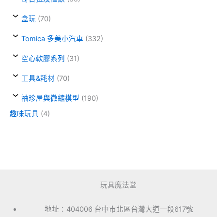
盒玩
(70)
Tomica 多美小汽車
(332)
空心軟膠系列
(31)
工具&耗材
(70)
袖珍屋與微縮模型
(190)
趣味玩具
(4)
玩具魔法堂
地址：404006 台中市北區台灣大道一段617號