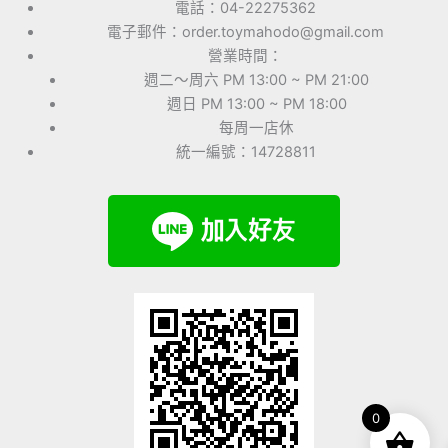
電話：04-22275362
電子郵件：order.toymahodo@gmail.com
營業時間：
週二～周六 PM 13:00 ~ PM 21:00
週日 PM 13:00 ~ PM 18:00
每周一店休
統一編號：14728811
0