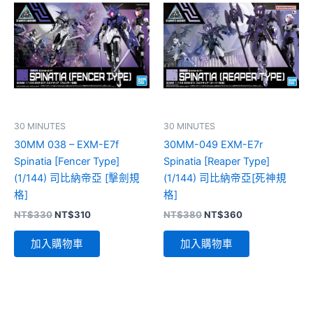
30 MINUTES
30 MINUTES
30MM 038 – EXM-E7f
30MM-049 EXM-E7r
Spinatia [Fencer Type]
Spinatia [Reaper Type]
(1/144) 司比納帝亞 [擊劍規
(1/144) 司比納帝亞[死神規
格]
格]
原
目
原
目
NT$
330
NT$
310
NT$
380
NT$
360
始
前
始
前
價
價
價
價
加入購物車
加入購物車
格：
格：
格：
格：
NT$330。
NT$310。
NT$380。
NT$360。