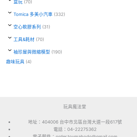
盒玩
(70)
Tomica 多美小汽車
(332)
空心軟膠系列
(31)
工具&耗材
(70)
袖珍屋與微縮模型
(190)
趣味玩具
(4)
玩具魔法堂
地址：404006 台中市北區台灣大道一段617號
電話：04-22275362
電子郵件：order.toymahodo@gmail.com