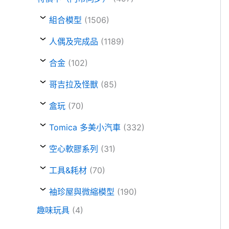
組合模型
(1506)
人偶及完成品
(1189)
合金
(102)
哥吉拉及怪獸
(85)
盒玩
(70)
Tomica 多美小汽車
(332)
空心軟膠系列
(31)
工具&耗材
(70)
袖珍屋與微縮模型
(190)
趣味玩具
(4)