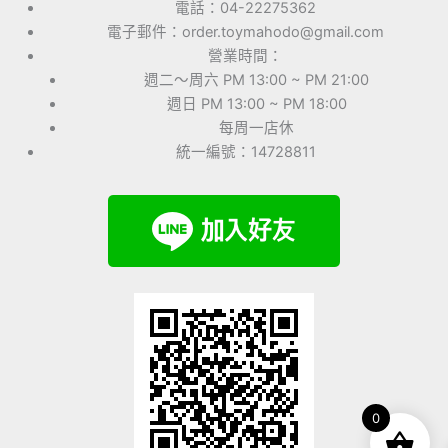
電話：04-22275362
電子郵件：order.toymahodo@gmail.com
營業時間：
週二～周六 PM 13:00 ~ PM 21:00
週日 PM 13:00 ~ PM 18:00
每周一店休
統一編號：14728811
0