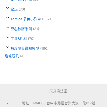
盒玩
(70)
Tomica 多美小汽車
(332)
空心軟膠系列
(31)
工具&耗材
(70)
袖珍屋與微縮模型
(190)
趣味玩具
(4)
玩具魔法堂
地址：404006 台中市北區台灣大道一段617號