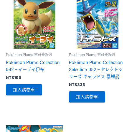
Pokémon Plamo 寶可夢系列
Pokémon Plamo 寶可夢系列
Pokémon Plamo Collection
Pokémon Plamo Collection
042 – イーブイ伊布
Selection 052 – セレクトシ
リーズ ギャラドス 暴鯉龍
NT$
195
NT$
335
加入購物車
加入購物車