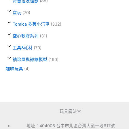
哥吉拉及怪獸
(85)
盒玩
(70)
Tomica 多美小汽車
(332)
空心軟膠系列
(31)
工具&耗材
(70)
袖珍屋與微縮模型
(190)
趣味玩具
(4)
玩具魔法堂
地址：404006 台中市北區台灣大道一段617號