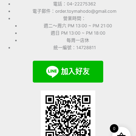
電話：04-22275362
電子郵件：order.toymahodo@gmail.com
營業時間：
週二～周六 PM 13:00 ~ PM 21:00
週日 PM 13:00 ~ PM 18:00
每周一店休
統一編號：14728811
0