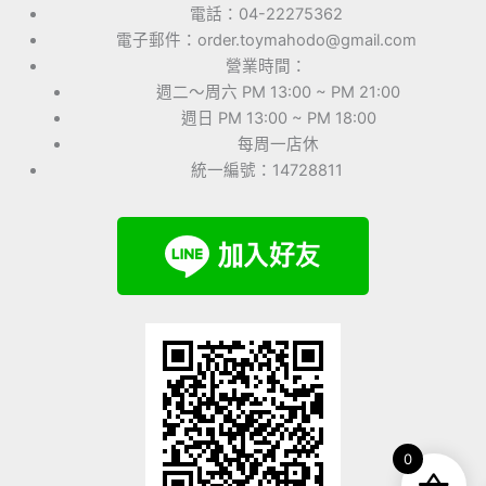
電話：04-22275362
電子郵件：order.toymahodo@gmail.com
營業時間：
週二～周六 PM 13:00 ~ PM 21:00
週日 PM 13:00 ~ PM 18:00
每周一店休
統一編號：14728811
0