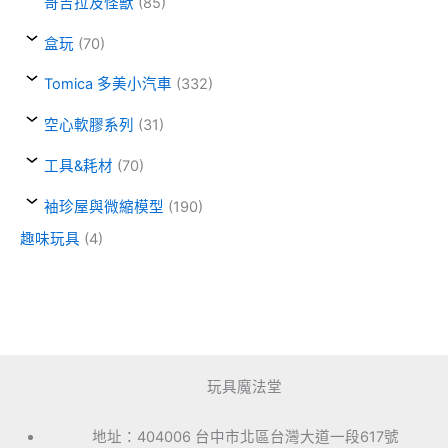
哥吉拉及怪獸
(85)
盒玩
(70)
Tomica 多美小汽車
(332)
空心軟膠系列
(31)
工具&耗材
(70)
袖珍屋與微縮模型
(190)
趣味玩具
(4)
玩具魔法堂
地址：404006 台中市北區台灣大道一段617號