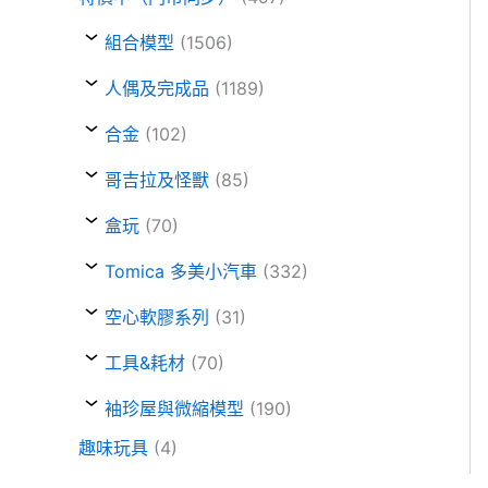
組合模型
(1506)
人偶及完成品
(1189)
合金
(102)
哥吉拉及怪獸
(85)
盒玩
(70)
Tomica 多美小汽車
(332)
空心軟膠系列
(31)
工具&耗材
(70)
袖珍屋與微縮模型
(190)
趣味玩具
(4)