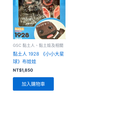
GSC 黏土人、黏土娃及相關
黏土人 1928 《小小大星
球》布娃娃
NT$
1,850
加入購物車