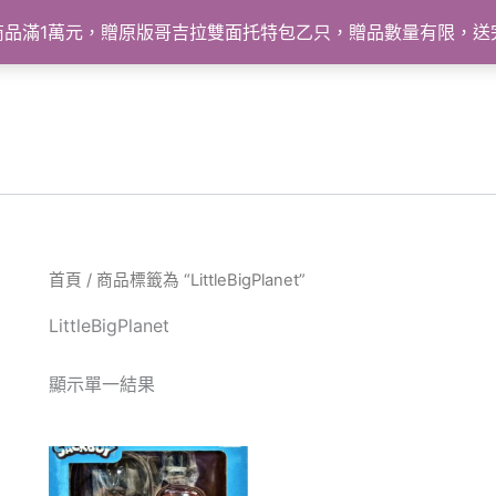
怪獸商品滿1萬元，贈原版哥吉拉雙面托特包乙只，贈品數量有限，
首頁
/ 商品標籤為 “LittleBigPlanet”
LittleBigPlanet
顯示單一結果