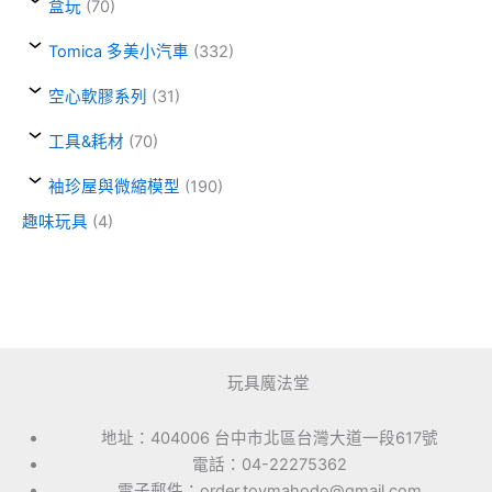
盒玩
(70)
Tomica 多美小汽車
(332)
空心軟膠系列
(31)
工具&耗材
(70)
袖珍屋與微縮模型
(190)
趣味玩具
(4)
玩具魔法堂
地址：404006 台中市北區台灣大道一段617號
電話：04-22275362
電子郵件：order.toymahodo@gmail.com