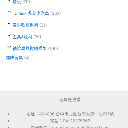
盒玩
(70)
Tomica 多美小汽車
(332)
空心軟膠系列
(31)
工具&耗材
(70)
袖珍屋與微縮模型
(190)
趣味玩具
(4)
玩具魔法堂
地址：404006 台中市北區台灣大道一段617號
電話：04-22275362
電子郵件：order.toymahodo@gmail.com