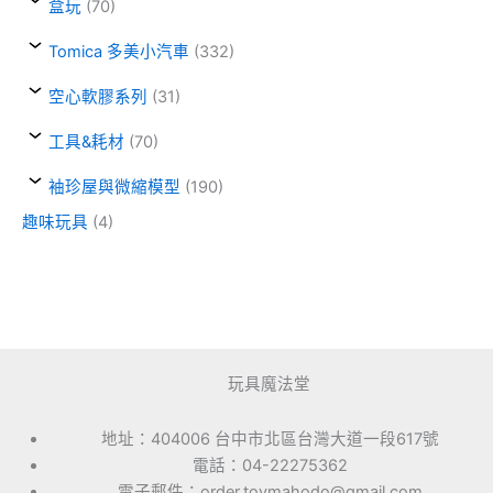
盒玩
(70)
Tomica 多美小汽車
(332)
空心軟膠系列
(31)
工具&耗材
(70)
袖珍屋與微縮模型
(190)
趣味玩具
(4)
玩具魔法堂
地址：404006 台中市北區台灣大道一段617號
電話：04-22275362
電子郵件：order.toymahodo@gmail.com