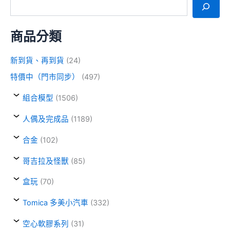
商品分類
新到貨、再到貨
(24)
特價中（門市同步）
(497)
組合模型
(1506)
人偶及完成品
(1189)
合金
(102)
哥吉拉及怪獸
(85)
盒玩
(70)
Tomica 多美小汽車
(332)
空心軟膠系列
(31)