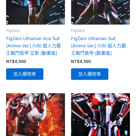
FigZero
FigZero
FigZero Ultraman Ace Suit
FigZero Ultraman Suit
[Anime Ver.] (1/6) 超人力霸
[Anime Ver.] (1/6) 超人力霸
王戰鬥裝甲 艾斯 [動畫版]
王戰鬥裝甲 [動畫版]
NT$
4,550
NT$
4,550
加入購物車
加入購物車