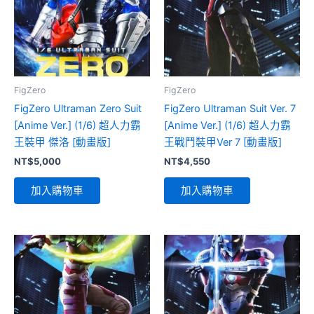
FigZero
FigZero
FigZero Ultraman Zero Suit
FigZero Ultraman Suit Ver. 7
[Anime Ver.] (1/6) 超人力霸
[Anime Ver.] (1/6) 超人力霸
王裝甲 傑洛 [動畫版]
王戰鬥裝甲Ver 7 [動畫版]
NT$
5,000
NT$
4,550
加入購物車
加入購物車