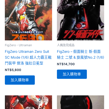
FigZero - Ultraman
人偶及完成品
FigZero Ultraman Zero Suit
FigZero – 假面騎士 新·假面
SC Mode (1/6) 超人力霸王戰
騎士 二號 & 旋風號No.2 (1/6)
鬥裝甲 傑洛 強壯日冕型
NT$
14,700
NT$
5,800
加入購物車
加入購物車