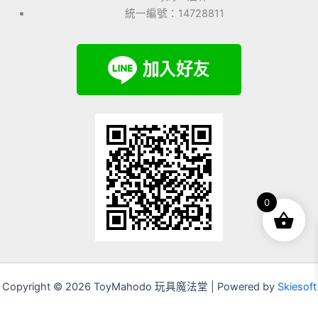
統一編號：14728811
0
Copyright © 2026 ToyMahodo 玩具魔法堂 | Powered by
Skiesoft
Corporation