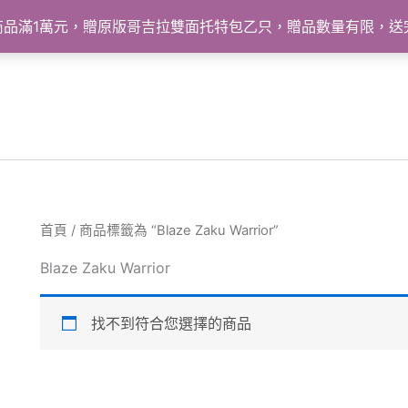
怪獸商品滿1萬元，贈原版哥吉拉雙面托特包乙只，贈品數量有限，
首頁
/ 商品標籤為 “Blaze Zaku Warrior”
Blaze Zaku Warrior
找不到符合您選擇的商品