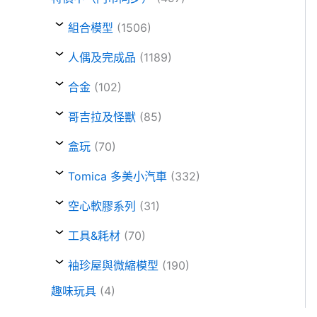
組合模型
(1506)
人偶及完成品
(1189)
合金
(102)
哥吉拉及怪獸
(85)
盒玩
(70)
Tomica 多美小汽車
(332)
空心軟膠系列
(31)
工具&耗材
(70)
袖珍屋與微縮模型
(190)
趣味玩具
(4)