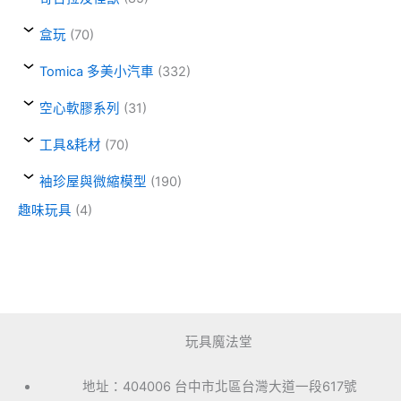
盒玩
(70)
Tomica 多美小汽車
(332)
空心軟膠系列
(31)
工具&耗材
(70)
袖珍屋與微縮模型
(190)
趣味玩具
(4)
玩具魔法堂
地址：404006 台中市北區台灣大道一段617號