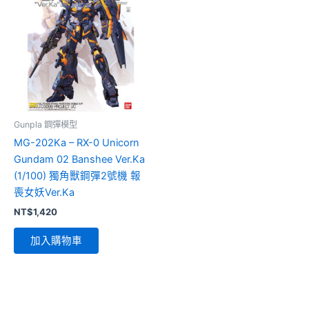
Gunpla 鋼彈模型
MG-202Ka – RX-0 Unicorn
Gundam 02 Banshee Ver.Ka
(1/100) 獨角獸鋼彈2號機 報
喪女妖Ver.Ka
NT$
1,420
加入購物車