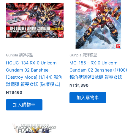
Gunpla 鋼彈模型
Gunpla 鋼彈模型
HGUC-134 RX-0 Unicorn
MG-155 – RX-0 Unicorn
Gundam 02 Banshee
Gundam 02 Banshee (1/100)
[Destroy Mode] (1/144) 獨角
獨角獸鋼彈2號機 報喪女妖
獸鋼彈 報喪女妖 [破壞模式]
NT$
1,390
NT$
460
加入購物車
加入購物車