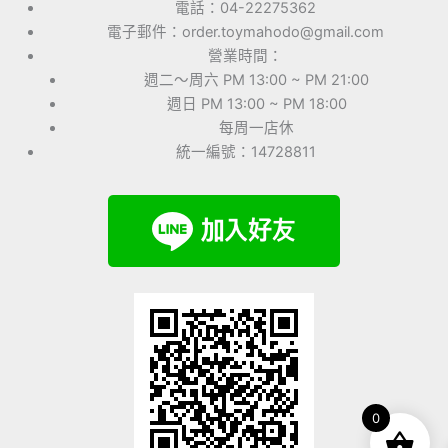
電話：04-22275362
電子郵件：order.toymahodo@gmail.com
營業時間：
週二～周六 PM 13:00 ~ PM 21:00
週日 PM 13:00 ~ PM 18:00
每周一店休
統一編號：14728811
0