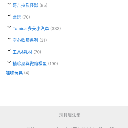
哥吉拉及怪獸
(85)
盒玩
(70)
Tomica 多美小汽車
(332)
空心軟膠系列
(31)
工具&耗材
(70)
袖珍屋與微縮模型
(190)
趣味玩具
(4)
玩具魔法堂