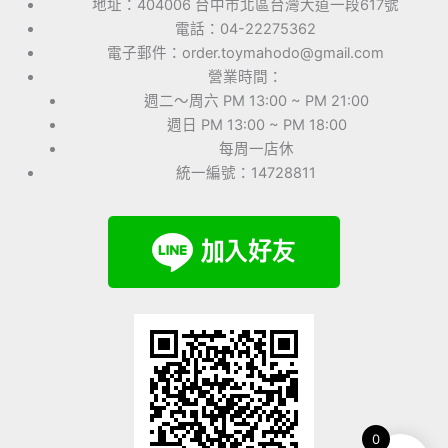
地址：404006 台中市北區台灣大道一段617號
電話：04-22275362
電子郵件：order.toymahodo@gmail.com
營業時間：
週二～周六 PM 13:00 ~ PM 21:00
週日 PM 13:00 ~ PM 18:00
每周一店休
統一編號：14728811
0