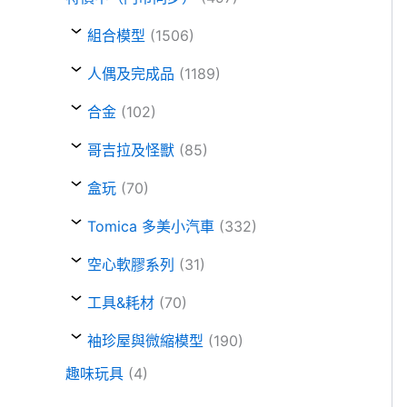
組合模型
(1506)
人偶及完成品
(1189)
合金
(102)
哥吉拉及怪獸
(85)
盒玩
(70)
Tomica 多美小汽車
(332)
空心軟膠系列
(31)
工具&耗材
(70)
袖珍屋與微縮模型
(190)
趣味玩具
(4)