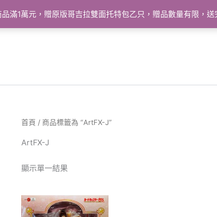
怪獸商品滿1萬元，贈原版哥吉拉雙面托特包乙只，贈品數量有限，
首頁
/ 商品標籤為 “ArtFX-J”
ArtFX-J
顯示單一結果