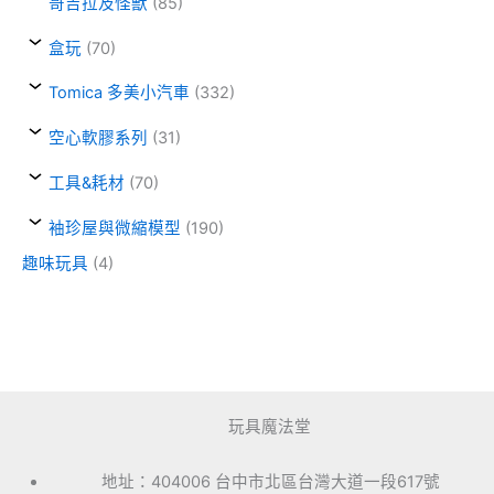
哥吉拉及怪獸
(85)
盒玩
(70)
Tomica 多美小汽車
(332)
空心軟膠系列
(31)
工具&耗材
(70)
袖珍屋與微縮模型
(190)
趣味玩具
(4)
玩具魔法堂
地址：404006 台中市北區台灣大道一段617號