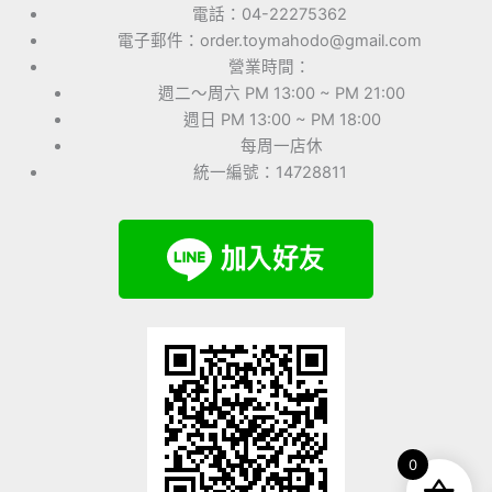
電話：04-22275362
電子郵件：order.toymahodo@gmail.com
營業時間：
週二～周六 PM 13:00 ~ PM 21:00
週日 PM 13:00 ~ PM 18:00
每周一店休
統一編號：14728811
0