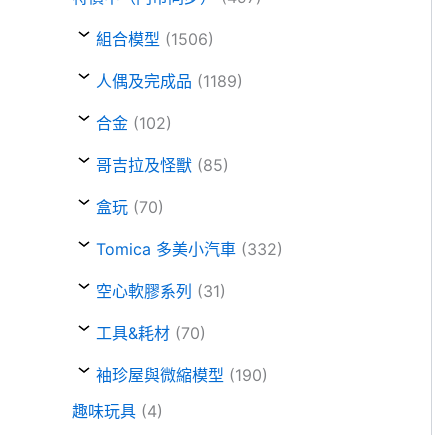
組合模型
(1506)
人偶及完成品
(1189)
合金
(102)
哥吉拉及怪獸
(85)
盒玩
(70)
Tomica 多美小汽車
(332)
空心軟膠系列
(31)
工具&耗材
(70)
袖珍屋與微縮模型
(190)
趣味玩具
(4)