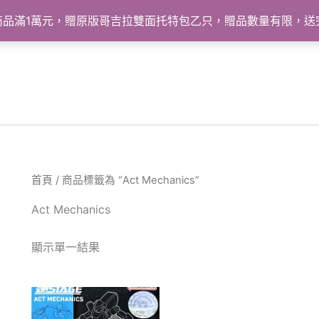
怪獸商品滿1萬元，贈原版哥吉拉雙面托特包乙只，贈品數量有限，
首頁
/ 商品標籤為 “Act Mechanics”
Act Mechanics
顯示單一結果