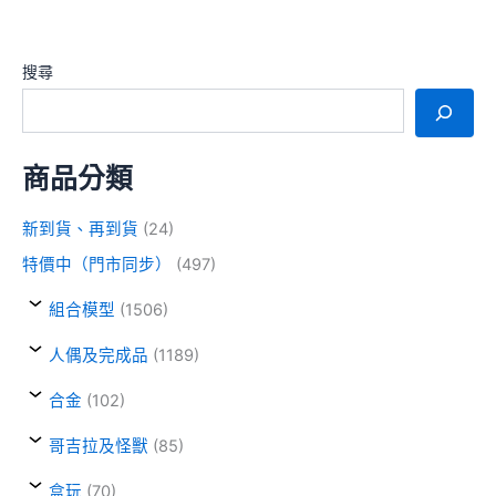
搜尋
商品分類
新到貨、再到貨
(24)
特價中（門市同步）
(497)
組合模型
(1506)
人偶及完成品
(1189)
合金
(102)
哥吉拉及怪獸
(85)
盒玩
(70)