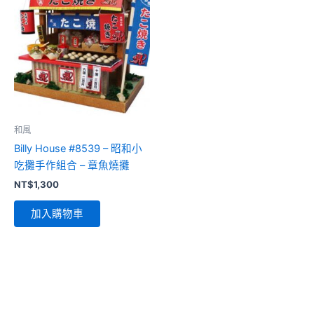
和風
Billy House #8539 – 昭和小
吃攤手作組合 – 章魚燒攤
NT$
1,300
加入購物車