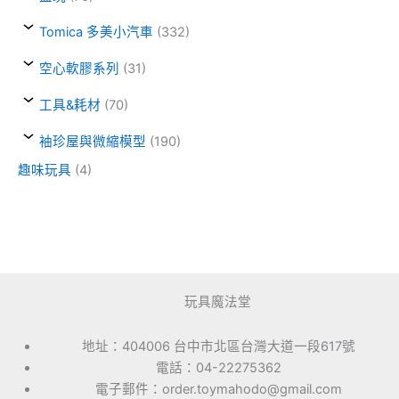
Tomica 多美小汽車
(332)
空心軟膠系列
(31)
工具&耗材
(70)
袖珍屋與微縮模型
(190)
趣味玩具
(4)
玩具魔法堂
地址：404006 台中市北區台灣大道一段617號
電話：04-22275362
電子郵件：order.toymahodo@gmail.com