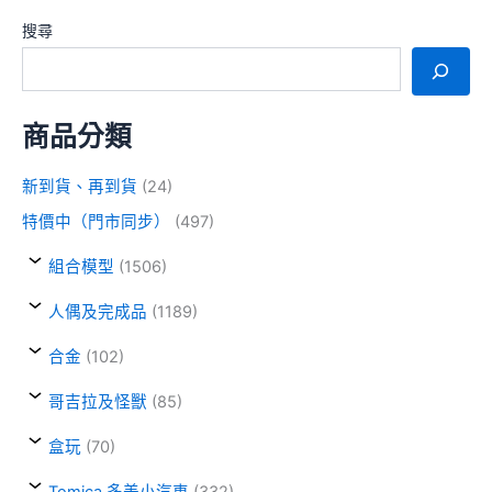
搜尋
商品分類
新到貨、再到貨
(24)
特價中（門市同步）
(497)
組合模型
(1506)
人偶及完成品
(1189)
合金
(102)
哥吉拉及怪獸
(85)
盒玩
(70)
Tomica 多美小汽車
(332)