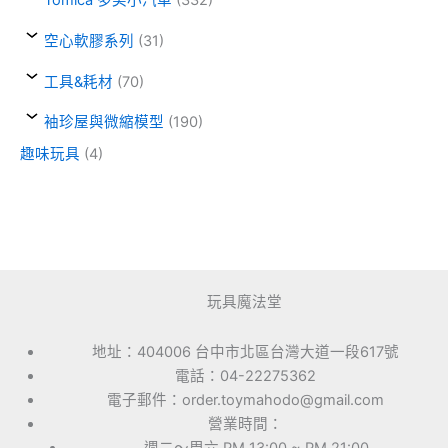
空心軟膠系列
(31)
工具&耗材
(70)
袖珍屋與微縮模型
(190)
趣味玩具
(4)
玩具魔法堂
地址：404006 台中市北區台灣大道一段617號
電話：04-22275362
電子郵件：order.toymahodo@gmail.com
營業時間：
週二～周六 PM 13:00 ~ PM 21:00