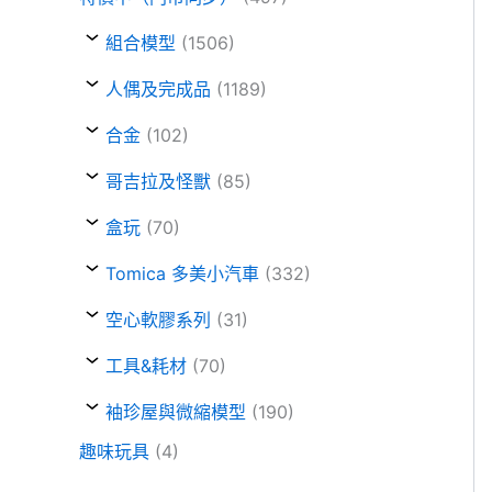
組合模型
(1506)
人偶及完成品
(1189)
合金
(102)
哥吉拉及怪獸
(85)
盒玩
(70)
Tomica 多美小汽車
(332)
空心軟膠系列
(31)
工具&耗材
(70)
袖珍屋與微縮模型
(190)
趣味玩具
(4)