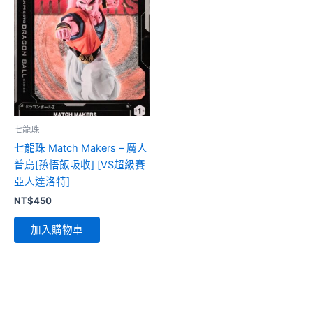
七龍珠
七龍珠 Match Makers – 魔人
普烏[孫悟飯吸收] [VS超級賽
亞人達洛特]
NT$
450
加入購物車