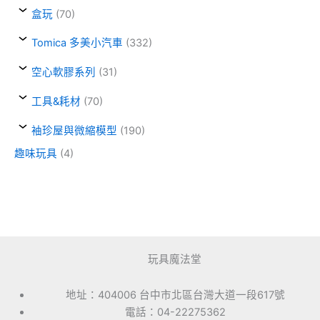
盒玩
(70)
Tomica 多美小汽車
(332)
空心軟膠系列
(31)
工具&耗材
(70)
袖珍屋與微縮模型
(190)
趣味玩具
(4)
玩具魔法堂
地址：404006 台中市北區台灣大道一段617號
電話：04-22275362