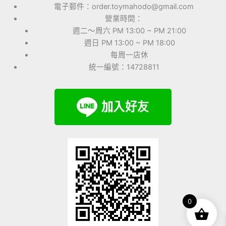
電子郵件：order.toymahodo@gmail.com
營業時間：
週二～周六 PM 13:00 ~ PM 21:00
週日 PM 13:00 ~ PM 18:00
每周一店休
統一編號：14728811
0