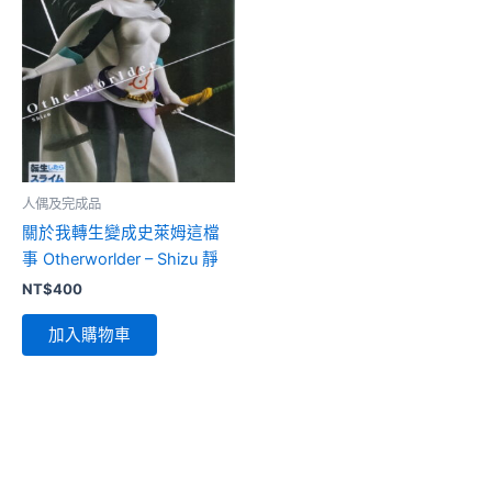
人偶及完成品
關於我轉生變成史萊姆這檔
事 Otherworlder – Shizu 靜
NT$
400
加入購物車