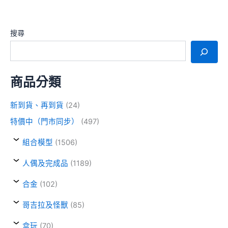
搜尋
商品分類
新到貨、再到貨
(24)
特價中（門市同步）
(497)
組合模型
(1506)
人偶及完成品
(1189)
合金
(102)
哥吉拉及怪獸
(85)
盒玩
(70)