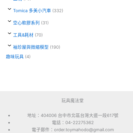
Tomica 多美小汽車
(332)
空心軟膠系列
(31)
工具&耗材
(70)
袖珍屋與微縮模型
(190)
趣味玩具
(4)
玩具魔法堂
地址：404006 台中市北區台灣大道一段617號
電話：04-22275362
電子郵件：order.toymahodo@gmail.com