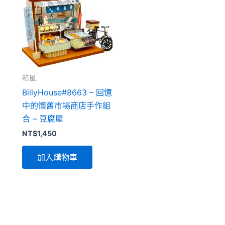
和風
BillyHouse#8663 – 回憶
中的懷舊市場商店手作組
合 – 豆腐屋
NT$
1,450
加入購物車