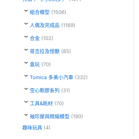
組合模型
(1506)
人偶及完成品
(1189)
合金
(102)
哥吉拉及怪獸
(85)
盒玩
(70)
Tomica 多美小汽車
(332)
空心軟膠系列
(31)
工具&耗材
(70)
袖珍屋與微縮模型
(190)
趣味玩具
(4)