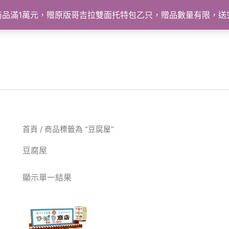
怪獸商品滿1萬元，贈原版哥吉拉雙面托特包乙只，贈品數量有限，
首頁
/ 商品標籤為 “豆腐屋”
豆腐屋
顯示單一結果