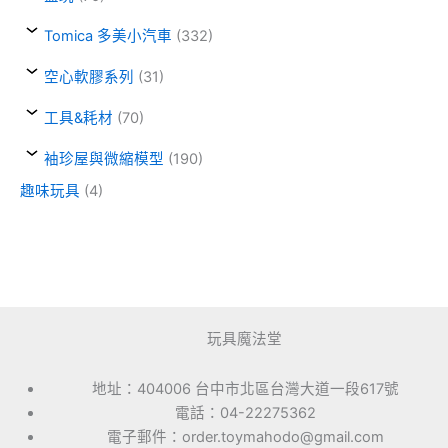
Tomica 多美小汽車
(332)
空心軟膠系列
(31)
工具&耗材
(70)
袖珍屋與微縮模型
(190)
趣味玩具
(4)
玩具魔法堂
地址：404006 台中市北區台灣大道一段617號
電話：04-22275362
電子郵件：order.toymahodo@gmail.com