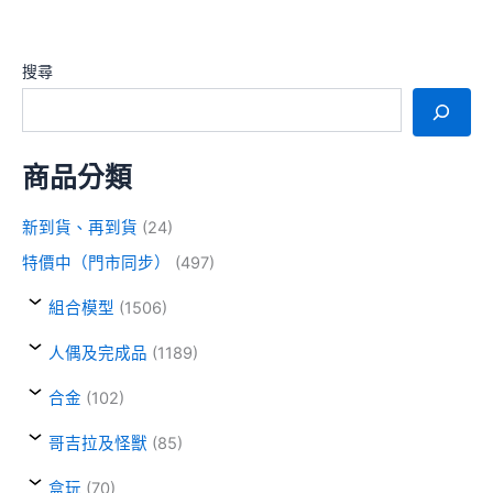
搜尋
商品分類
新到貨、再到貨
(24)
特價中（門市同步）
(497)
組合模型
(1506)
人偶及完成品
(1189)
合金
(102)
哥吉拉及怪獸
(85)
盒玩
(70)