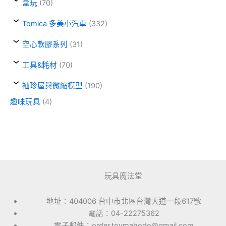
盒玩
(70)
Tomica 多美小汽車
(332)
空心軟膠系列
(31)
工具&耗材
(70)
袖珍屋與微縮模型
(190)
趣味玩具
(4)
玩具魔法堂
地址：404006 台中市北區台灣大道一段617號
電話：04-22275362
電子郵件：order.toymahodo@gmail.com