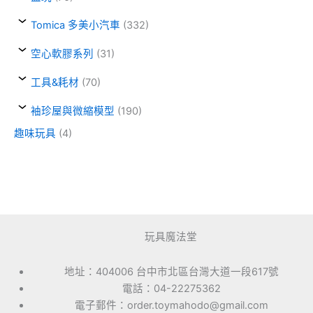
Tomica 多美小汽車
(332)
空心軟膠系列
(31)
工具&耗材
(70)
袖珍屋與微縮模型
(190)
趣味玩具
(4)
玩具魔法堂
地址：404006 台中市北區台灣大道一段617號
電話：04-22275362
電子郵件：order.toymahodo@gmail.com