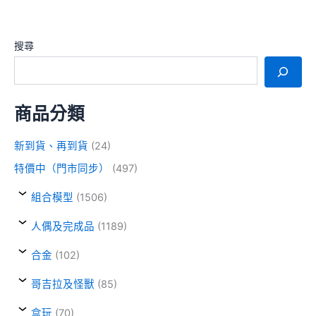
搜尋
商品分類
新到貨、再到貨
(24)
特價中（門市同步）
(497)
組合模型
(1506)
人偶及完成品
(1189)
合金
(102)
哥吉拉及怪獸
(85)
盒玩
(70)