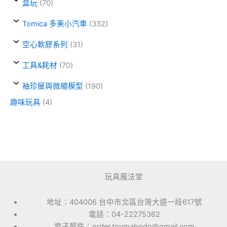
盒玩
(70)
Tomica 多美小汽車
(332)
空心軟膠系列
(31)
工具&耗材
(70)
袖珍屋與微縮模型
(190)
趣味玩具
(4)
玩具魔法堂
地址：404006 台中市北區台灣大道一段617號
電話：04-22275362
電子郵件：order.toymahodo@gmail.com