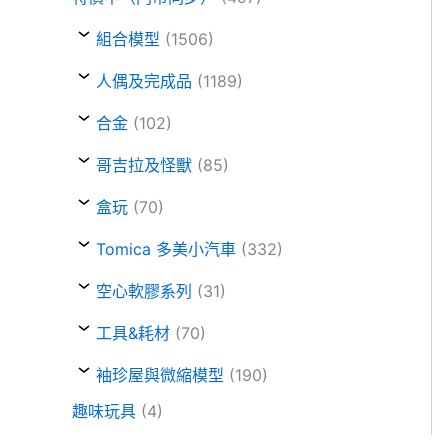
組合模型
(1506)
人偶及完成品
(1189)
合金
(102)
哥吉拉及怪獸
(85)
盒玩
(70)
Tomica 多美小汽車
(332)
空心軟膠系列
(31)
工具&耗材
(70)
袖珍屋與微縮模型
(190)
趣味玩具
(4)