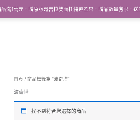
怪獸商品滿1萬元，贈原版哥吉拉雙面托特包乙只，贈品數量有限，
首頁
/ 商品標籤為 “波奇塔”
波奇塔
找不到符合您選擇的商品