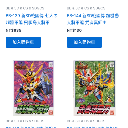
BB & SD & CS & SDGCS
BB & SD & CS & SDGCS
BB-139 新SD戰國傳 七人の
BB-144 新SD戰國傳 超機動
超將軍編 飛驅鳥大將軍
大將軍編 武者真紅主
NT$
635
NT$
130
加入購物車
加入購物車
BB & SD & CS & SDGCS
BB & SD & CS & SDGCS