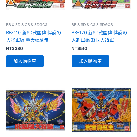
BB & SD & CS & SDGCS
BB & SD & CS & SDGCS
BB-110 新SD戰國傳 傳說の
BB-120 新SD戰國傳 傳說の
大將軍編 轟天頑馱無
大將軍編 新世大將軍
NT$
380
NT$
510
加入購物車
加入購物車