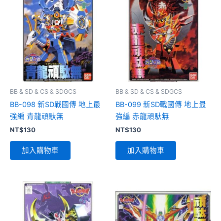
BB & SD & CS & SDGCS
BB & SD & CS & SDGCS
BB-098 新SD戰國傳 地上最
BB-099 新SD戰國傳 地上最
強編 青龍頑馱無
強編 赤龍頑馱無
NT$
130
NT$
130
加入購物車
加入購物車