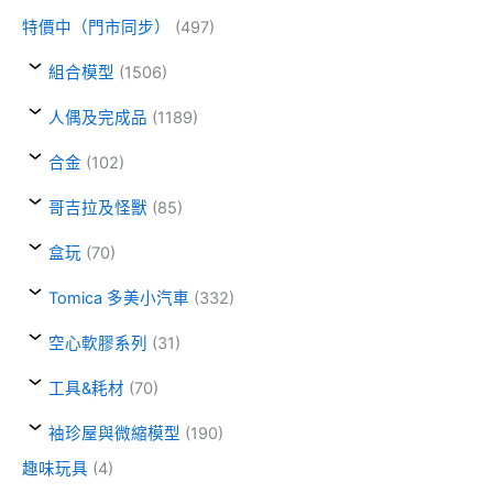
特價中（門市同步）
(497)
組合模型
(1506)
人偶及完成品
(1189)
合金
(102)
哥吉拉及怪獸
(85)
盒玩
(70)
Tomica 多美小汽車
(332)
空心軟膠系列
(31)
工具&耗材
(70)
袖珍屋與微縮模型
(190)
趣味玩具
(4)