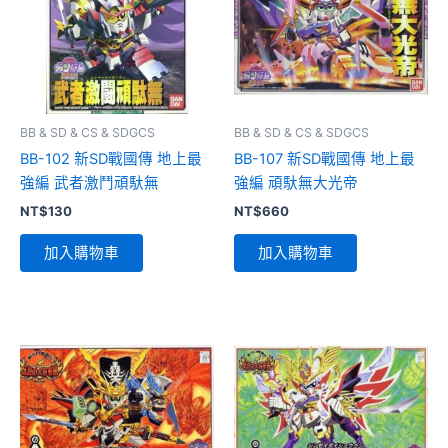
BB & SD & CS & SDGCS
BB & SD & CS & SDGCS
BB-102 新SD戰國傳 地上最
BB-107 新SD戰國傳 地上最
強編 武者激鬥頑馱無
強編 頑馱無大光帝
NT$
130
NT$
660
加入購物車
加入購物車