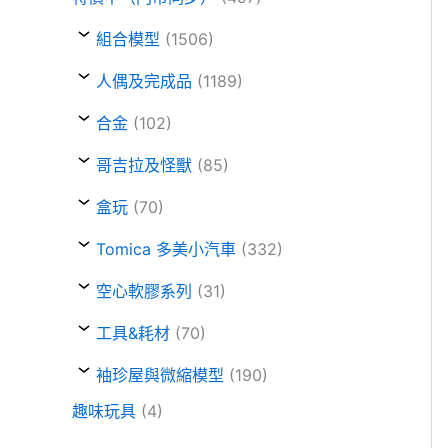
組合模型
(1506)
人偶及完成品
(1189)
合金
(102)
哥吉拉及怪獸
(85)
盒玩
(70)
Tomica 多美小汽車
(332)
空心軟膠系列
(31)
工具&耗材
(70)
袖珍屋與微縮模型
(190)
趣味玩具
(4)