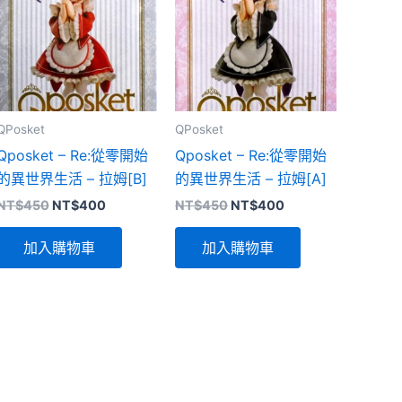
QPosket
QPosket
Qposket – Re:從零開始
Qposket – Re:從零開始
的異世界生活 – 拉姆[B]
的異世界生活 – 拉姆[A]
原
目
原
目
NT$
450
NT$
400
NT$
450
NT$
400
始
前
始
前
價
價
價
價
加入購物車
加入購物車
格：
格：
格：
格：
NT$450。
NT$400。
NT$450。
NT$400。