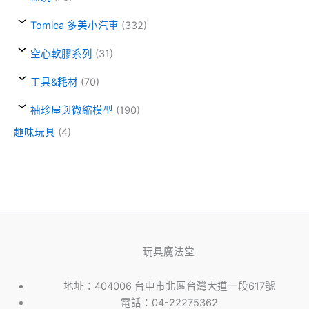
Tomica 多美小汽車
(332)
空心軟膠系列
(31)
工具&耗材
(70)
袖珍屋與微縮模型
(190)
趣味玩具
(4)
玩具魔法堂
地址：404006 台中市北區台灣大道一段617號
電話：04-22275362