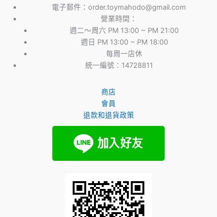
電子郵件：order.toymahodo@gmail.com
營業時間：
週二～周六 PM 13:00 ~ PM 21:00
週日 PM 13:00 ~ PM 18:00
每周一店休
統一編號：14728811
商店
會員
退款和退貨政策