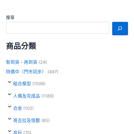
搜尋
商品分類
新到貨、再到貨
(24)
特價中（門市同步）
(497)
組合模型
(1506)
人偶及完成品
(1189)
合金
(102)
哥吉拉及怪獸
(85)
盒玩
(70)