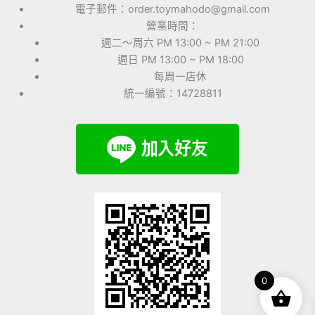
電子郵件：order.toymahodo@gmail.com
營業時間：
週二～周六 PM 13:00 ~ PM 21:00
週日 PM 13:00 ~ PM 18:00
每周一店休
統一編號：14728811
0