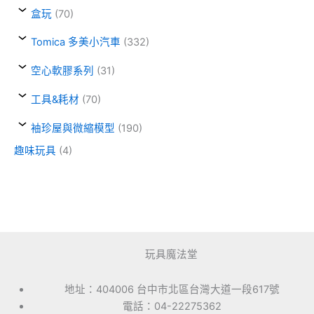
盒玩
(70)
Tomica 多美小汽車
(332)
空心軟膠系列
(31)
工具&耗材
(70)
袖珍屋與微縮模型
(190)
趣味玩具
(4)
玩具魔法堂
地址：404006 台中市北區台灣大道一段617號
電話：04-22275362