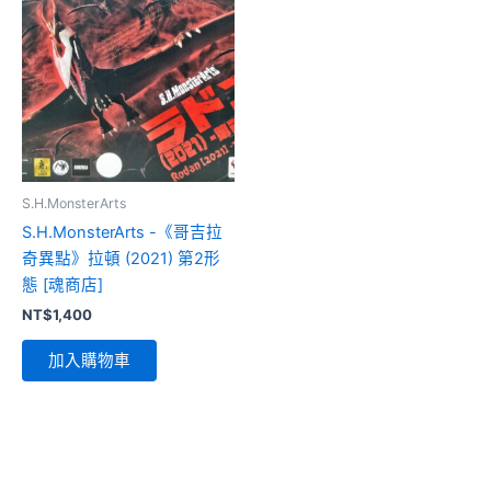
S.H.MonsterArts
S.H.MonsterArts -《哥吉拉
奇異點》拉頓 (2021) 第2形
態 [魂商店]
NT$
1,400
加入購物車