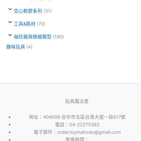
空心軟膠系列
(31)
工具&耗材
(70)
袖珍屋與微縮模型
(190)
趣味玩具
(4)
玩具魔法堂
地址：404006 台中市北區台灣大道一段617號
電話：04-22275362
電子郵件：order.toymahodo@gmail.com
營業時間：