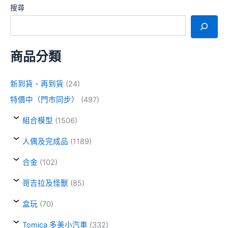
搜尋
商品分類
新到貨、再到貨
(24)
特價中（門市同步）
(497)
組合模型
(1506)
人偶及完成品
(1189)
合金
(102)
哥吉拉及怪獸
(85)
盒玩
(70)
Tomica 多美小汽車
(332)