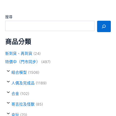
搜尋
商品分類
新到貨、再到貨
(24)
特價中（門市同步）
(497)
組合模型
(1506)
人偶及完成品
(1189)
合金
(102)
哥吉拉及怪獸
(85)
盒玩
(70)