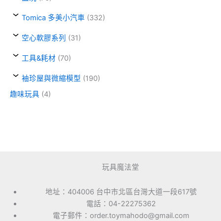
Tomica 多美小汽車
(332)
空心軟膠系列
(31)
工具&耗材
(70)
袖珍屋與微縮模型
(190)
趣味玩具
(4)
玩具魔法堂
地址：404006 台中市北區台灣大道一段617號
電話：04-22275362
電子郵件：order.toymahodo@gmail.com