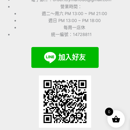
營業時間：
週二～周六 PM 13:00 ~ PM 21:00
週日 PM 13:00 ~ PM 18:00
每周一店休
統一編號：14728811
0