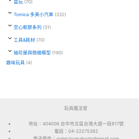
盒玩
(70)
Tomica 多美小汽車
(332)
空心軟膠系列
(31)
工具&耗材
(70)
袖珍屋與微縮模型
(190)
趣味玩具
(4)
玩具魔法堂
地址：404006 台中市北區台灣大道一段617號
電話：04-22275362
電子郵件：order.toymahodo@gmail.com