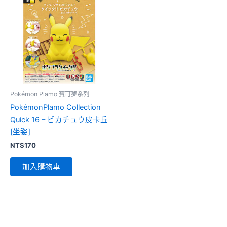
Pokémon Plamo 寶可夢系列
PokémonPlamo Collection
Quick 16 – ビカチュウ皮卡丘
[坐姿]
NT$
170
加入購物車