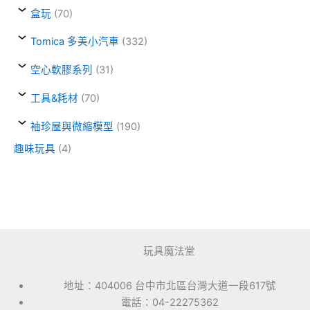
盒玩
(70)
Tomica 多美小汽車
(332)
空心軟膠系列
(31)
工具&耗材
(70)
袖珍屋與微縮模型
(190)
趣味玩具
(4)
玩具魔法堂
地址：404006 台中市北區台灣大道一段617號
電話：04-22275362