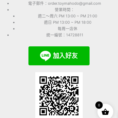
電子郵件：order.toymahodo@gmail.com
營業時間：
週二～周六 PM 13:00 ~ PM 21:00
週日 PM 13:00 ~ PM 18:00
每周一店休
統一編號：14728811
0