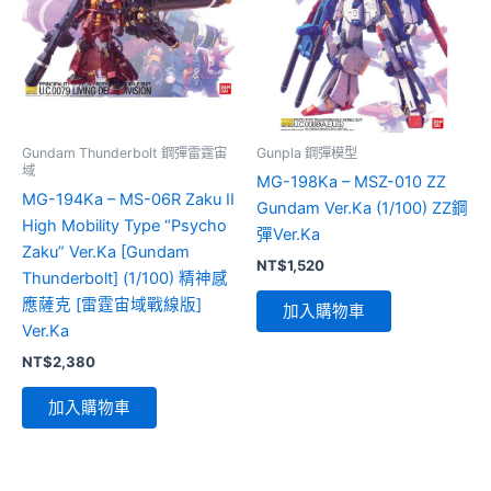
Gundam Thunderbolt 鋼彈雷霆宙
Gunpla 鋼彈模型
域
MG-198Ka – MSZ-010 ZZ
MG-194Ka – MS-06R Zaku II
Gundam Ver.Ka (1/100) ZZ鋼
High Mobility Type “Psycho
彈Ver.Ka
Zaku” Ver.Ka [Gundam
NT$
1,520
Thunderbolt] (1/100) 精神感
應薩克 [雷霆宙域戰線版]
加入購物車
Ver.Ka
NT$
2,380
加入購物車