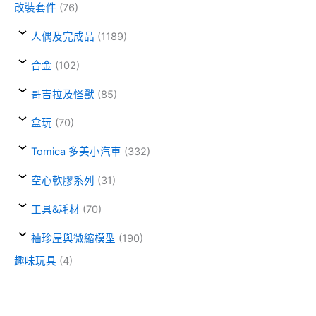
改裝套件
(76)
人偶及完成品
(1189)
合金
(102)
哥吉拉及怪獸
(85)
盒玩
(70)
Tomica 多美小汽車
(332)
空心軟膠系列
(31)
工具&耗材
(70)
袖珍屋與微縮模型
(190)
趣味玩具
(4)