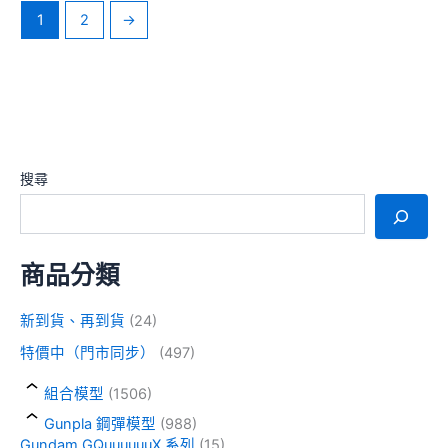
1
2
→
搜尋
商品分類
新到貨、再到貨
(24)
特價中（門市同步）
(497)
組合模型
(1506)
Gunpla 鋼彈模型
(988)
Gundam GQuuuuuuX 系列
(15)