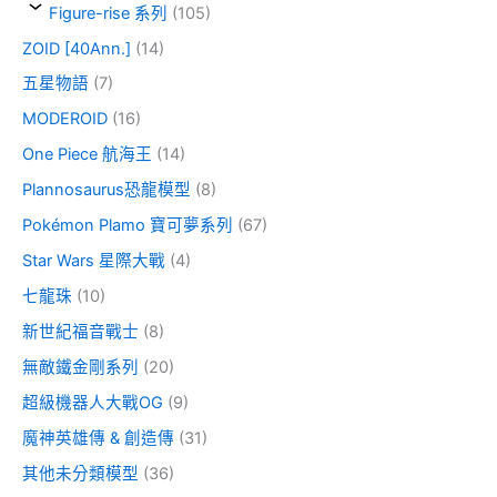
Figure-rise 系列
(105)
ZOID [40Ann.]
(14)
五星物語
(7)
MODEROID
(16)
One Piece 航海王
(14)
Plannosaurus恐龍模型
(8)
Pokémon Plamo 寶可夢系列
(67)
Star Wars 星際大戰
(4)
七龍珠
(10)
新世紀福音戰士
(8)
無敵鐵金剛系列
(20)
超級機器人大戰OG
(9)
魔神英雄傳 & 創造傳
(31)
其他未分類模型
(36)