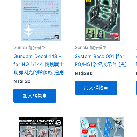
Gunpla 鋼彈模型
Gunpla 鋼彈模型
Gundam Decal 143 –
System Base 001 [for
for HG 1/144 機動戰士
RG/HG]系統展示台 [黑]
鋼彈閃光的哈薩威 通用
NT$
280
NT$
130
加入購物車
加入購物車