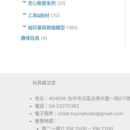
空心軟膠系列
(31)
工具&耗材
(70)
袖珍屋與微縮模型
(190)
趣味玩具
(4)
玩具魔法堂
地址：404006 台中市北區台灣大道一段617
電話：04-22275362
電子郵件：order.toymahodo@gmail.com
營業時間：
週二～周六 PM 13:00 ~ PM 21:00