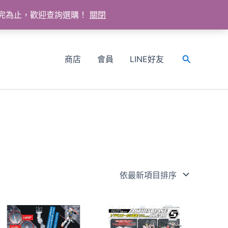
送完為止，歡迎查詢選購！
關閉
商店
會員
LINE好友
搜
尋