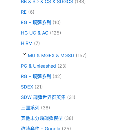
BB & SD & CS & SDGCS
(188)
RE
(6)
EG – 鋼彈系列
(10)
HG UC & AC
(125)
HiRM
(7)
MG & MGEX & MGSD
(157)
PG & Unleashed
(23)
RG – 鋼彈系列
(42)
SDEX
(21)
SDW 鋼彈世界群英集
(31)
三國系列
(38)
其他未分類鋼彈模型
(38)
改裝套件 – Gonpla
(25)