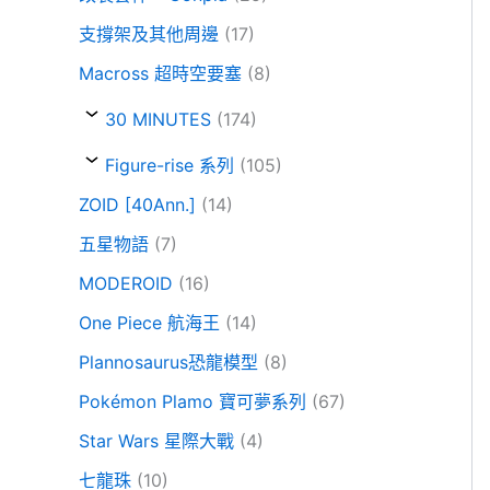
支撐架及其他周邊
(17)
Macross 超時空要塞
(8)
30 MINUTES
(174)
Figure-rise 系列
(105)
ZOID [40Ann.]
(14)
五星物語
(7)
MODEROID
(16)
One Piece 航海王
(14)
Plannosaurus恐龍模型
(8)
Pokémon Plamo 寶可夢系列
(67)
Star Wars 星際大戰
(4)
七龍珠
(10)