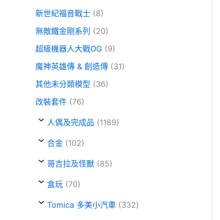
新世紀福音戰士
(8)
無敵鐵金剛系列
(20)
超級機器人大戰OG
(9)
魔神英雄傳 & 創造傳
(31)
其他未分類模型
(36)
改裝套件
(76)
人偶及完成品
(1189)
合金
(102)
哥吉拉及怪獸
(85)
盒玩
(70)
Tomica 多美小汽車
(332)