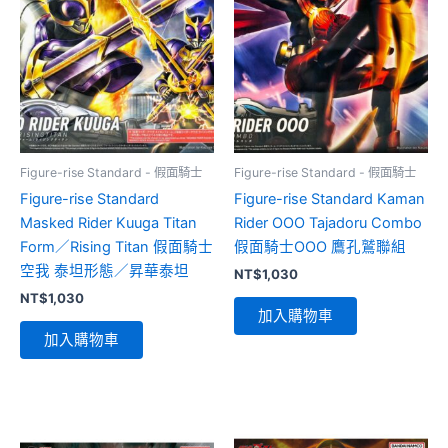
Figure-rise Standard - 假面騎士
Figure-rise Standard - 假面騎士
Figure-rise Standard
Figure-rise Standard Kaman
Masked Rider Kuuga Titan
Rider OOO Tajadoru Combo
Form／Rising Titan 假面騎士
假面騎士OOO 鷹孔鷲聯組
空我 泰坦形態／昇華泰坦
NT$
1,030
NT$
1,030
加入購物車
加入購物車