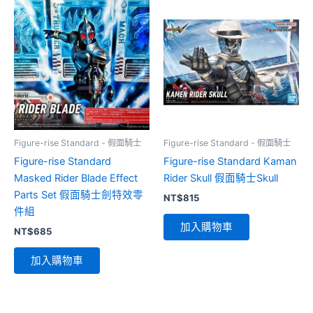
Figure-rise Standard - 假面騎士
Figure-rise Standard - 假面騎士
Figure-rise Standard
Figure-rise Standard Kaman
Masked Rider Blade Effect
Rider Skull 假面騎士Skull
Parts Set 假面騎士劍特效零
NT$
815
件組
加入購物車
NT$
685
加入購物車