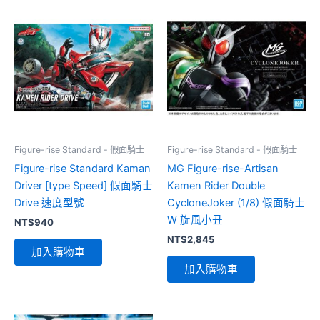
Figure-rise Standard - 假面騎士
Figure-rise Standard - 假面騎士
Figure-rise Standard Kaman
MG Figure-rise-Artisan
Driver [type Speed] 假面騎士
Kamen Rider Double
Drive 速度型號
CycloneJoker (1/8) 假面騎士
W 旋風小丑
NT$
940
NT$
2,845
加入購物車
加入購物車