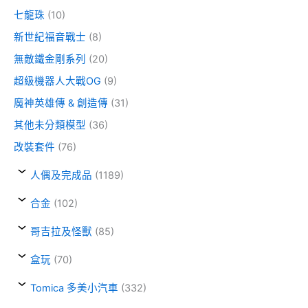
七龍珠
(10)
新世紀福音戰士
(8)
無敵鐵金剛系列
(20)
超級機器人大戰OG
(9)
魔神英雄傳 & 創造傳
(31)
其他未分類模型
(36)
改裝套件
(76)
人偶及完成品
(1189)
合金
(102)
哥吉拉及怪獸
(85)
盒玩
(70)
Tomica 多美小汽車
(332)