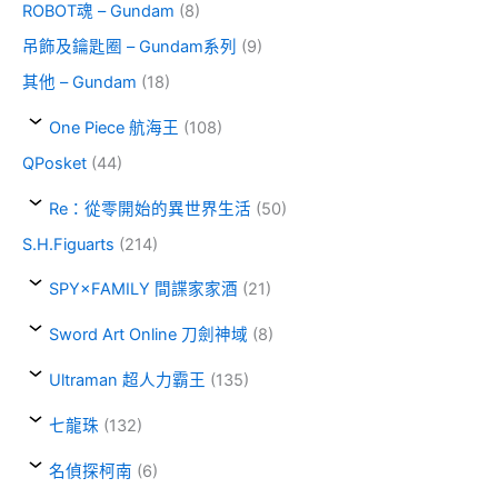
ROBOT魂 – Gundam
(8)
吊飾及鑰匙圈 – Gundam系列
(9)
其他 – Gundam
(18)
One Piece 航海王
(108)
QPosket
(44)
Re：從零開始的異世界生活
(50)
S.H.Figuarts
(214)
SPY×FAMILY 間諜家家酒
(21)
Sword Art Online 刀劍神域
(8)
Ultraman 超人力霸王
(135)
七龍珠
(132)
名偵探柯南
(6)