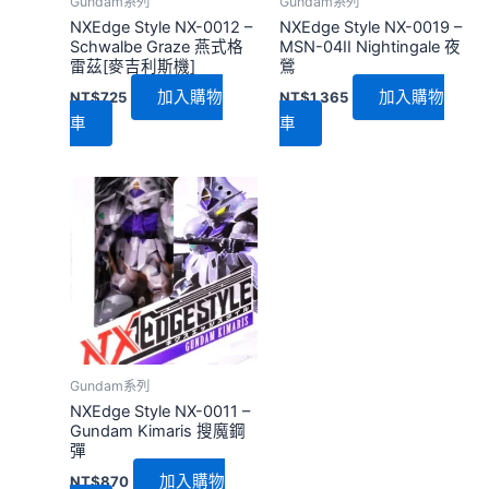
Gundam系列
Gundam系列
NXEdge Style NX-0012 –
NXEdge Style NX-0019 –
Schwalbe Graze 燕式格
MSN-04II Nightingale 夜
雷茲[麥吉利斯機]
鶯
加入購物
加入購物
NT$
725
NT$
1,365
車
車
Gundam系列
NXEdge Style NX-0011 –
Gundam Kimaris 搜魔鋼
彈
加入購物
NT$
870