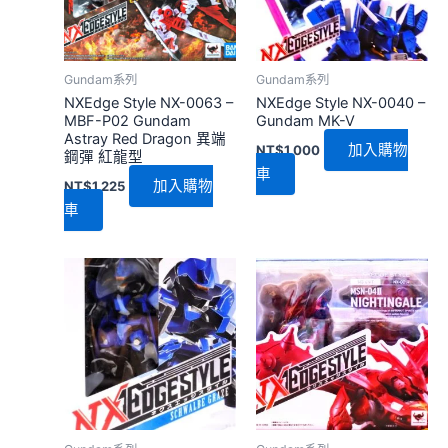
Gundam系列
Gundam系列
NXEdge Style NX-0063 –
NXEdge Style NX-0040 –
MBF-P02 Gundam
Gundam MK-V
Astray Red Dragon 異端
加入購物
NT$
1,000
鋼彈 紅龍型
車
加入購物
NT$
1,225
車