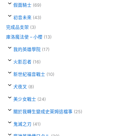
假面騎士
(69)
初音未來
(43)
完成品支架
(3)
庫洛魔法使 – 小櫻
(13)
我的英雄學院
(17)
火影忍者
(16)
新世紀福音戰士
(10)
犬夜叉
(8)
美少女戰士
(24)
關於我轉生變成史萊姆這檔事
(25)
鬼滅之刃
(41)