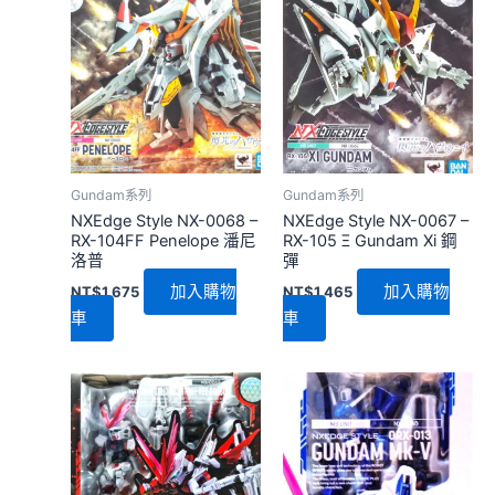
序
Gundam系列
Gundam系列
NXEdge Style NX-0068 –
NXEdge Style NX-0067 –
RX-104FF Penelope 潘尼
RX-105 Ξ Gundam Xi 鋼
洛普
彈
加入購物
加入購物
NT$
1,675
NT$
1,465
車
車