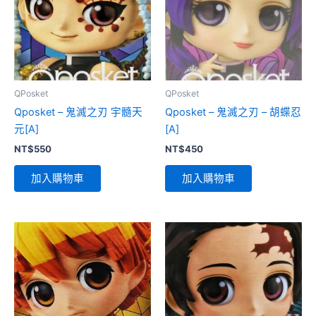
QPosket
QPosket
Qposket – 鬼滅之刃 宇髓天
Qposket – 鬼滅之刃 – 胡蝶忍
元[A]
[A]
NT$
550
NT$
450
加入購物車
加入購物車