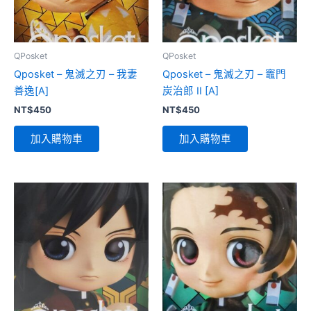
QPosket
QPosket
Qposket – 鬼滅之刃 – 我妻
Qposket – 鬼滅之刃 – 竈門
善逸[A]
炭治郎 II [A]
NT$
450
NT$
450
加入購物車
加入購物車