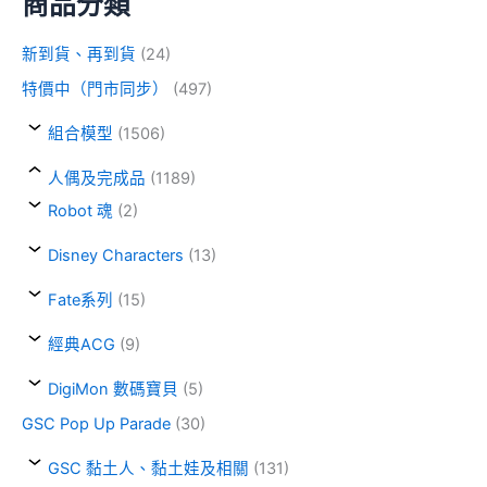
商品分類
新到貨、再到貨
(24)
特價中（門市同步）
(497)
組合模型
(1506)
人偶及完成品
(1189)
Robot 魂
(2)
Disney Characters
(13)
Fate系列
(15)
經典ACG
(9)
DigiMon 數碼寶貝
(5)
GSC Pop Up Parade
(30)
GSC 黏土人、黏土娃及相關
(131)