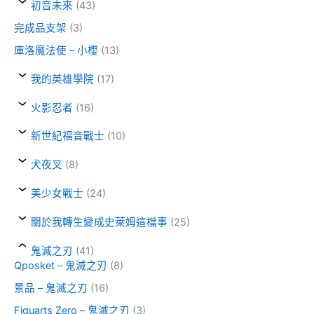
初音未來
(43)
完成品支架
(3)
庫洛魔法使 – 小櫻
(13)
我的英雄學院
(17)
火影忍者
(16)
新世紀福音戰士
(10)
犬夜叉
(8)
美少女戰士
(24)
關於我轉生變成史萊姆這檔事
(25)
鬼滅之刃
(41)
Qposket – 鬼滅之刃
(8)
景品 – 鬼滅之刃
(16)
Figuarts Zero – 鬼滅之刃
(3)