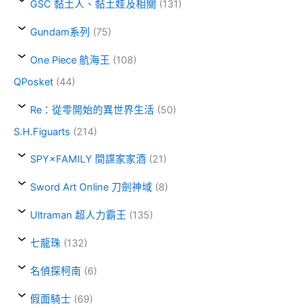
GSC 黏土人、黏土娃及相關
(131)
Gundam系列
(75)
One Piece 航海王
(108)
QPosket
(44)
Re：從零開始的異世界生活
(50)
S.H.Figuarts
(214)
SPY×FAMILY 間諜家家酒
(21)
Sword Art Online 刀劍神域
(8)
Ultraman 超人力霸王
(135)
七龍珠
(132)
名偵探柯南
(6)
假面騎士
(69)