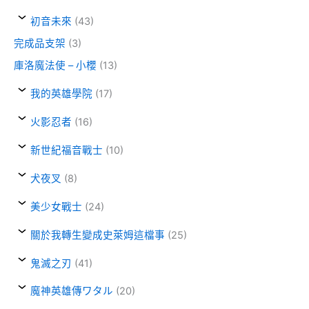
初音未來
(43)
完成品支架
(3)
庫洛魔法使 – 小櫻
(13)
我的英雄學院
(17)
火影忍者
(16)
新世紀福音戰士
(10)
犬夜叉
(8)
美少女戰士
(24)
關於我轉生變成史萊姆這檔事
(25)
鬼滅之刃
(41)
魔神英雄傳ワタル
(20)