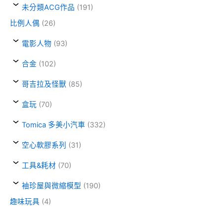
未分類ACG作品
(191)
比例人偶
(26)
電影人物
(93)
合金
(102)
哥吉拉及怪獸
(85)
盒玩
(70)
Tomica 多美小汽車
(332)
空心軟膠系列
(31)
工具&耗材
(70)
袖珍屋與微縮模型
(190)
趣味玩具
(4)