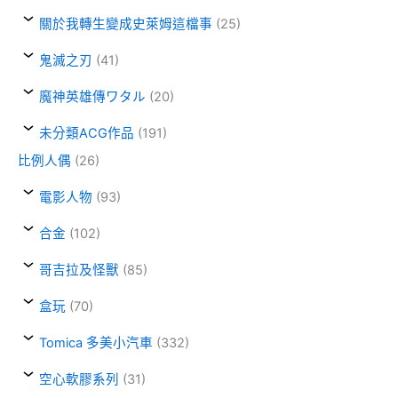
關於我轉生變成史萊姆這檔事
(25)
鬼滅之刃
(41)
魔神英雄傳ワタル
(20)
未分類ACG作品
(191)
比例人偶
(26)
電影人物
(93)
合金
(102)
哥吉拉及怪獸
(85)
盒玩
(70)
Tomica 多美小汽車
(332)
空心軟膠系列
(31)