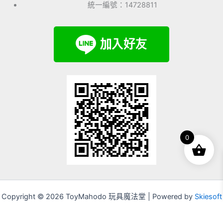
統一編號：14728811
0
Copyright © 2026 ToyMahodo 玩具魔法堂 | Powered by
Skiesoft
Corporation