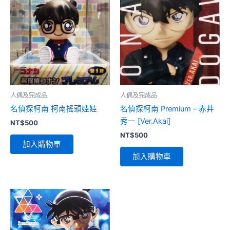
人偶及完成品
人偶及完成品
名偵探柯南 柯南搖頭娃娃
名偵探柯南 Premium – 赤井
秀一 [Ver.Akai]
NT$
500
NT$
500
加入購物車
加入購物車