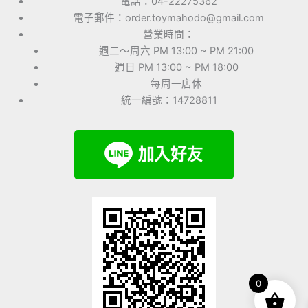
電話：04-22275362
電子郵件：order.toymahodo@gmail.com
營業時間：
週二～周六 PM 13:00 ~ PM 21:00
週日 PM 13:00 ~ PM 18:00
每周一店休
統一編號：14728811
0