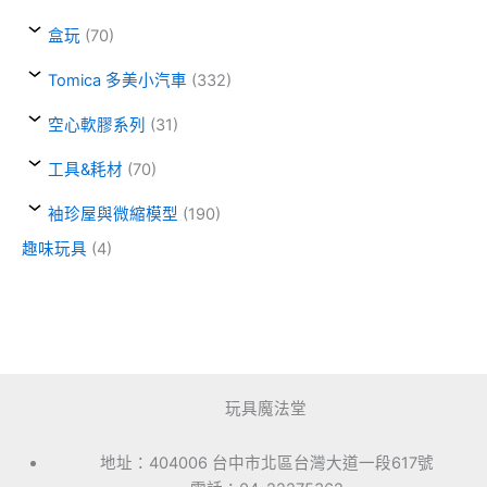
盒玩
(70)
Tomica 多美小汽車
(332)
空心軟膠系列
(31)
工具&耗材
(70)
袖珍屋與微縮模型
(190)
趣味玩具
(4)
玩具魔法堂
地址：404006 台中市北區台灣大道一段617號