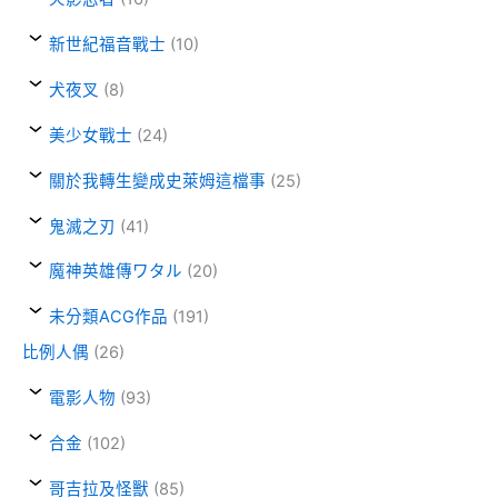
新世紀福音戰士
(10)
犬夜叉
(8)
美少女戰士
(24)
關於我轉生變成史萊姆這檔事
(25)
鬼滅之刃
(41)
魔神英雄傳ワタル
(20)
未分類ACG作品
(191)
比例人偶
(26)
電影人物
(93)
合金
(102)
哥吉拉及怪獸
(85)