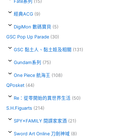
Fate系列
(15)
經典ACG
(9)
DigiMon 數碼寶貝
(5)
GSC Pop Up Parade
(30)
GSC 黏土人、黏土娃及相關
(131)
Gundam系列
(75)
One Piece 航海王
(108)
QPosket
(44)
Re：從零開始的異世界生活
(50)
S.H.Figuarts
(214)
SPY×FAMILY 間諜家家酒
(21)
Sword Art Online 刀劍神域
(8)