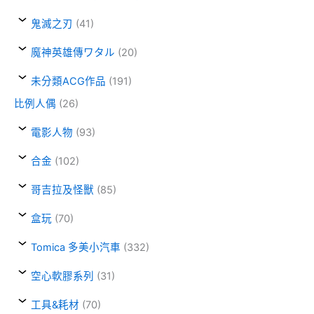
鬼滅之刃
(41)
魔神英雄傳ワタル
(20)
未分類ACG作品
(191)
比例人偶
(26)
電影人物
(93)
合金
(102)
哥吉拉及怪獸
(85)
盒玩
(70)
Tomica 多美小汽車
(332)
空心軟膠系列
(31)
工具&耗材
(70)