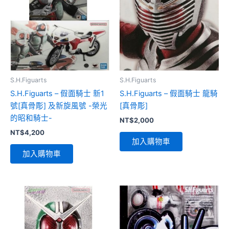
S.H.Figuarts
S.H.Figuarts
S.H.Figuarts – 假面騎士 新1
S.H.Figuarts – 假面騎士 龍騎
號[真骨彫] 及新旋風號 -榮光
[真骨彫]
的昭和騎士-
NT$
2,000
NT$
4,200
加入購物車
加入購物車