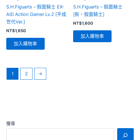
S.H.Figuarts – 假面騎士 EX-
S.H.Figuarts – 假面騎士
AID Action Gamer Lv.2 [平成
[新・假面騎士]
世代Ver.]
NT$
1,600
NT$
1,650
加入購物車
加入購物車
1
2
→
搜尋