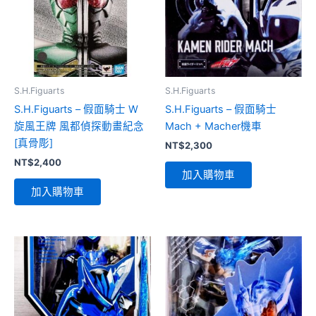
S.H.Figuarts
S.H.Figuarts
S.H.Figuarts – 假面騎士 W
S.H.Figuarts – 假面騎士
旋風王牌 風都偵探動畫紀念
Mach + Macher機車
[真骨彫]
NT$
2,300
NT$
2,400
加入購物車
加入購物車