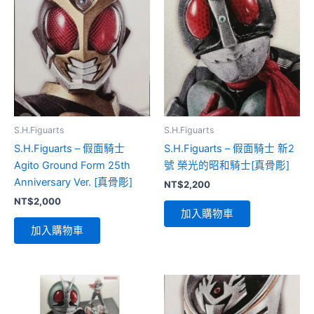
S.H.Figuarts
S.H.Figuarts
S.H.Figuarts – 假面騎士
S.H.Figuarts – 假面騎士 新2
Agito Ground Form 25th
號 榮光的昭和騎士[真骨彫]
Anniversary Ver. [真骨彫]
NT$
2,200
NT$
2,000
加入購物車
加入購物車