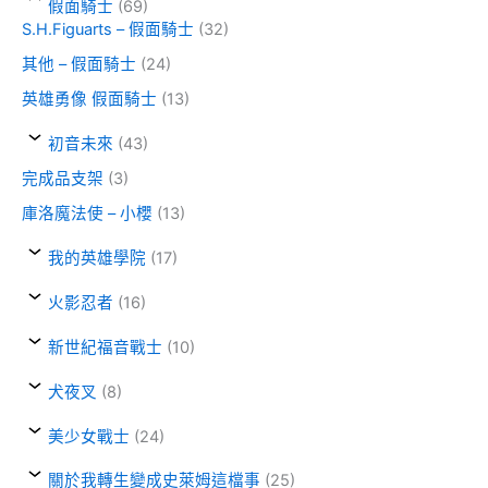
假面騎士
(69)
S.H.Figuarts – 假面騎士
(32)
其他 – 假面騎士
(24)
英雄勇像 假面騎士
(13)
初音未來
(43)
完成品支架
(3)
庫洛魔法使 – 小櫻
(13)
我的英雄學院
(17)
火影忍者
(16)
新世紀福音戰士
(10)
犬夜叉
(8)
美少女戰士
(24)
關於我轉生變成史萊姆這檔事
(25)